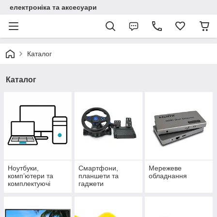
електроніка та аксесуари
Каталог
Каталог
Ноутбуки,
Смартфони,
Мережеве
комп’ютери та
планшети та
обладнання
комплектуючі
гаджети