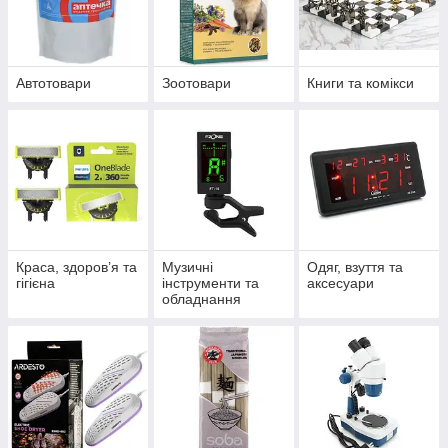
Автотовари
Зоотовари
Книги та комікси
Краса, здоров’я та
Музичні
Одяг, взуття та
гігієна
інструменти та
аксесуари
обладнання