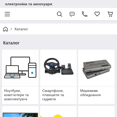
електроніка та аксесуари
Каталог
Каталог
Ноутбуки,
Смартфони,
Мережеве
комп’ютери та
планшети та
обладнання
комплектуючі
гаджети