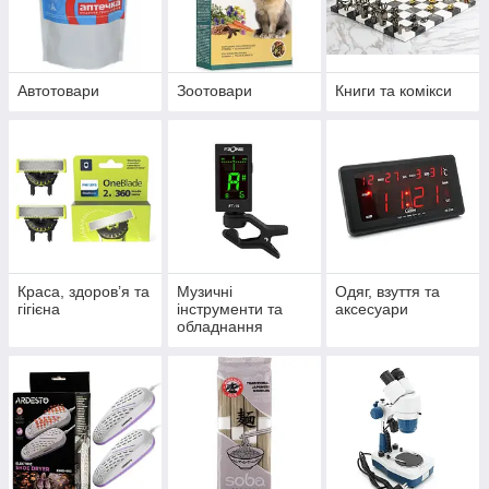
Автотовари
Зоотовари
Книги та комікси
Краса, здоров’я та
Музичні
Одяг, взуття та
гігієна
інструменти та
аксесуари
обладнання