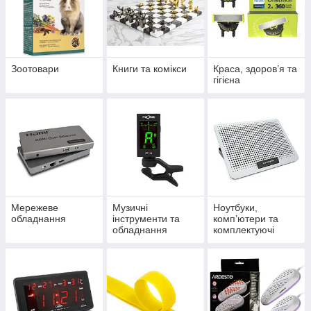
Зоотовари
Книги та комікси
Краса, здоров’я та
гігієна
Мережеве
Музичні
Ноутбуки,
обладнання
інструменти та
комп’ютери та
обладнання
комплектуючі