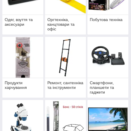
Одяг, взуття та
Оргтехніка,
Побутова техніка
аксесуари
канцтовари та
офіс
Продукти
Ремонт, сантехніка
Смартфони,
харчування
та інструменти
планшети та
гаджети