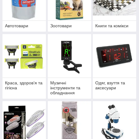
Автотовари
Зоотовари
Книги та комікси
Краса, здоров’я та
Музичні
Одяг, взуття та
гігієна
інструменти та
аксесуари
обладнання