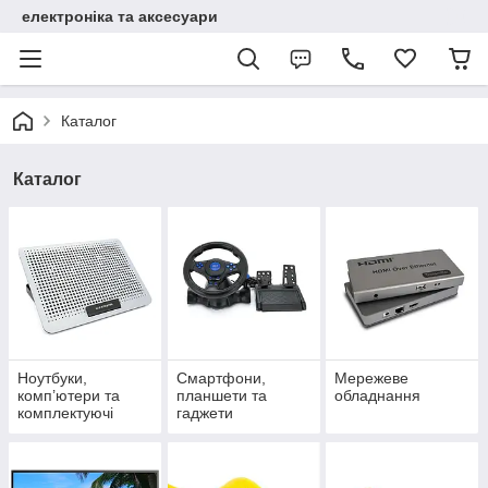
електроніка та аксесуари
Каталог
Каталог
Ноутбуки,
Смартфони,
Мережеве
комп’ютери та
планшети та
обладнання
комплектуючі
гаджети