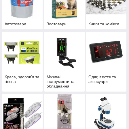
Автотовари
Зоотовари
Книги та комікси
Краса, здоров’я та
Музичні
Одяг, взуття та
гігієна
інструменти та
аксесуари
обладнання