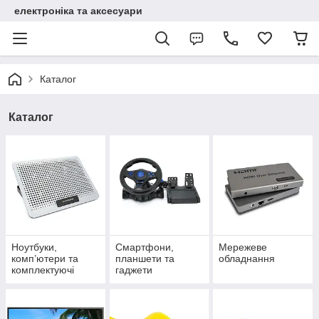
електроніка та аксесуари
Каталог
Каталог
Ноутбуки,
Смартфони,
Мережеве
комп’ютери та
планшети та
обладнання
комплектуючі
гаджети