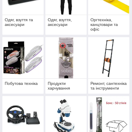
Одяг, взуття та
Одяг, взуття,
Оргтехніка,
аксесуари
аксесуари
канцтовари та
офіс
Побутова техніка
Продукти
Ремонт, сантехніка
харчування
та інструменти