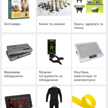
Зоотовари
Книги та комікси
Краса, здоров’я та
гігієна
Мережеве
Музичні
Ноутбуки,
обладнання
інструменти та
комп’ютери та
обладнання
комплектуючі