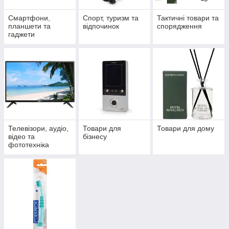
Смартфони,
Спорт, туризм та
Тактичні товари та
планшети та
відпочинок
спорядження
гаджети
Телевізори, аудіо,
Товари для
Товари для дому
відео та
бізнесу
фототехніка