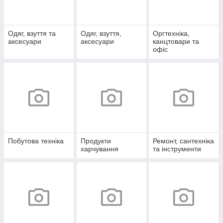
Одяг, взуття та
Одяг, взуття,
Оргтехніка,
аксесуари
аксесуари
канцтовари та
офіс
Побутова техніка
Продукти
Ремонт, сантехніка
харчування
та інструменти