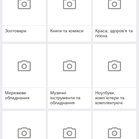
Зоотовари
Книги та комікси
Краса, здоров’я та
гігієна
Мережеве
Музичні
Ноутбуки,
обладнання
інструменти та
комп’ютери та
обладнання
комплектуючі