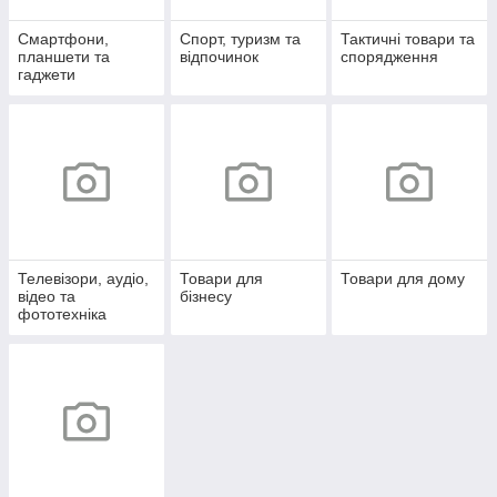
Смартфони,
Спорт, туризм та
Тактичні товари та
планшети та
відпочинок
спорядження
гаджети
Телевізори, аудіо,
Товари для
Товари для дому
відео та
бізнесу
фототехніка