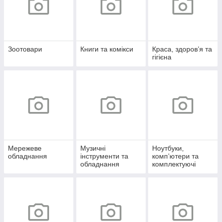
Зоотовари
Книги та комікси
Краса, здоров’я та
гігієна
Мережеве
Музичні
Ноутбуки,
обладнання
інструменти та
комп’ютери та
обладнання
комплектуючі