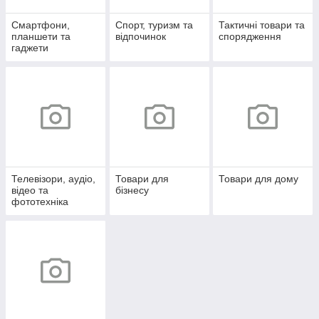
Смартфони,
Спорт, туризм та
Тактичні товари та
планшети та
відпочинок
спорядження
гаджети
Телевізори, аудіо,
Товари для
Товари для дому
відео та
бізнесу
фототехніка