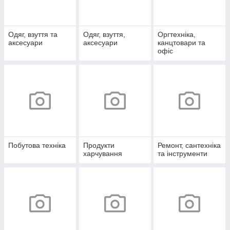
Одяг, взуття та
Одяг, взуття,
Оргтехніка,
аксесуари
аксесуари
канцтовари та
офіс
Побутова техніка
Продукти
Ремонт, сантехніка
харчування
та інструменти