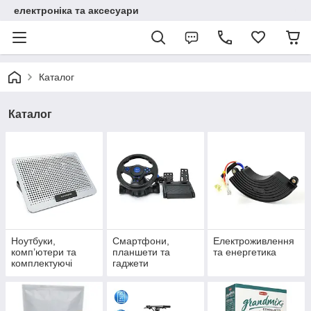
електроніка та аксесуари
Каталог
Каталог
Ноутбуки,
Смартфони,
Електроживлення
комп’ютери та
планшети та
та енергетика
комплектуючі
гаджети