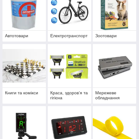
Автотовари
Електротранспорт
Зоотовари
Книги та комікси
Краса, здоров’я та
Мережеве
гігієна
обладнання