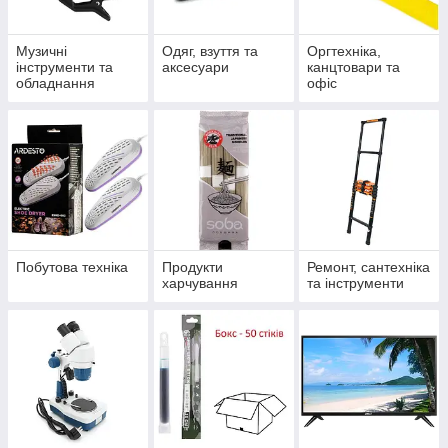
Музичні
Одяг, взуття та
Оргтехніка,
інструменти та
аксесуари
канцтовари та
обладнання
офіс
Побутова техніка
Продукти
Ремонт, сантехніка
харчування
та інструменти