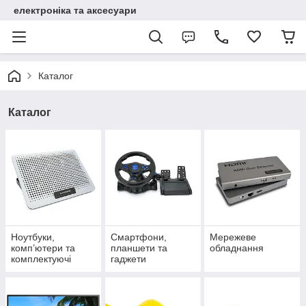
електроніка та аксесуари
Каталог
Каталог
Ноутбуки,
Смартфони,
Мережеве
комп’ютери та
планшети та
обладнання
комплектуючі
гаджети