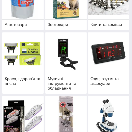
Автотовари
Зоотовари
Книги та комікси
Краса, здоров’я та
Музичні
Одяг, взуття та
гігієна
інструменти та
аксесуари
обладнання