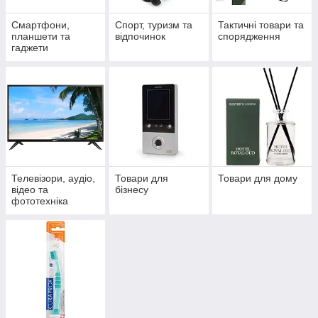
Смартфони,
Спорт, туризм та
Тактичні товари та
планшети та
відпочинок
спорядження
гаджети
Телевізори, аудіо,
Товари для
Товари для дому
відео та
бізнесу
фототехніка