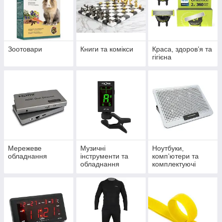
Зоотовари
Книги та комікси
Краса, здоров’я та
гігієна
Мережеве
Музичні
Ноутбуки,
обладнання
інструменти та
комп’ютери та
обладнання
комплектуючі