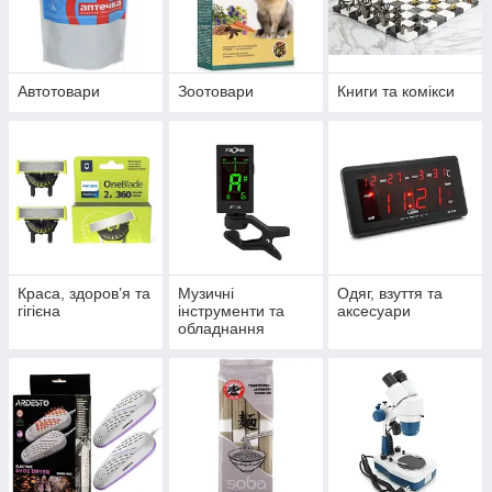
Автотовари
Зоотовари
Книги та комікси
Краса, здоров’я та
Музичні
Одяг, взуття та
гігієна
інструменти та
аксесуари
обладнання