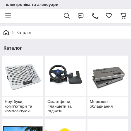
електроніка та аксесуари
Каталог
Каталог
Ноутбуки,
Смартфони,
Мережеве
комп’ютери та
планшети та
обладнання
комплектуючі
гаджети