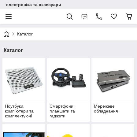
електроніка та аксесуари
Каталог
Каталог
Ноутбуки,
Смартфони,
Мережеве
комп’ютери та
планшети та
обладнання
комплектуючі
гаджети