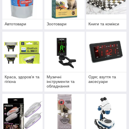
Автотовари
Зоотовари
Книги та комікси
Краса, здоров’я та
Музичні
Одяг, взуття та
гігієна
інструменти та
аксесуари
обладнання