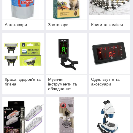
Автотовари
Зоотовари
Книги та комікси
Краса, здоров’я та
Музичні
Одяг, взуття та
гігієна
інструменти та
аксесуари
обладнання