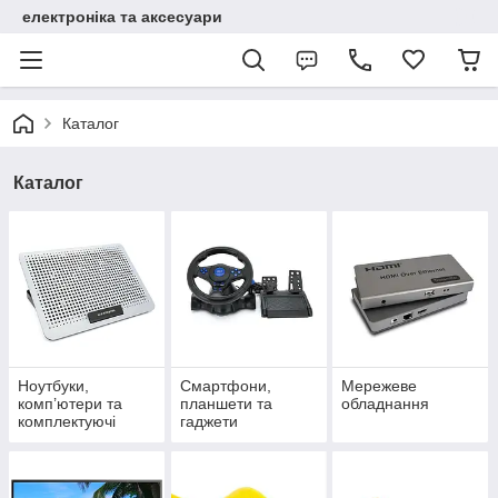
електроніка та аксесуари
Каталог
Каталог
Ноутбуки,
Смартфони,
Мережеве
комп’ютери та
планшети та
обладнання
комплектуючі
гаджети