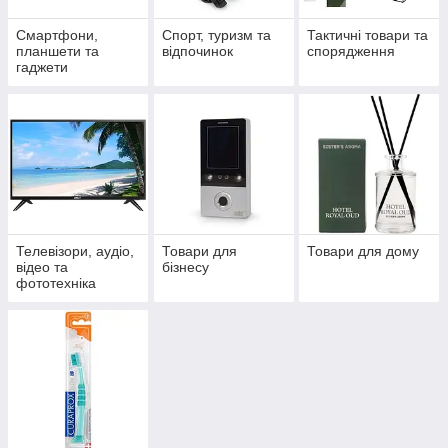
Смартфони,
Спорт, туризм та
Тактичні товари та
планшети та
відпочинок
спорядження
гаджети
Телевізори, аудіо,
Товари для
Товари для дому
відео та
бізнесу
фототехніка