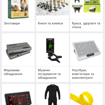
Зоотовари
Книги та комікси
Краса, здоров’я та
гігієна
Мережеве
Музичні
Ноутбуки,
обладнання
інструменти та
комп’ютери та
обладнання
комплектуючі