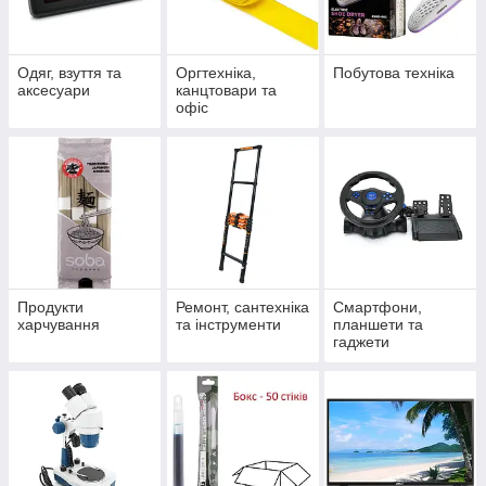
Одяг, взуття та
Оргтехніка,
Побутова техніка
аксесуари
канцтовари та
офіс
Продукти
Ремонт, сантехніка
Смартфони,
харчування
та інструменти
планшети та
гаджети