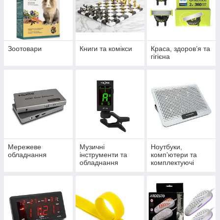
Зоотовари
Книги та комікси
Краса, здоров’я та
гігієна
Мережеве
Музичні
Ноутбуки,
обладнання
інструменти та
комп’ютери та
обладнання
комплектуючі