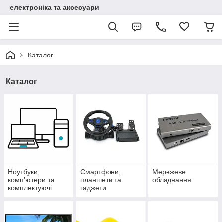
електроніка та аксесуари
Каталог
Каталог
Ноутбуки,
Смартфони,
Мережеве
комп’ютери та
планшети та
обладнання
комплектуючі
гаджети