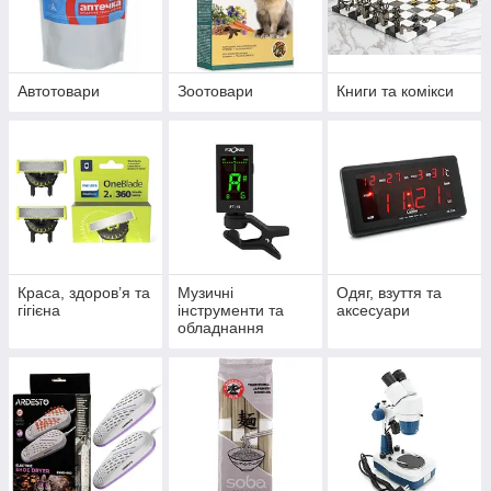
Автотовари
Зоотовари
Книги та комікси
Краса, здоров’я та
Музичні
Одяг, взуття та
гігієна
інструменти та
аксесуари
обладнання