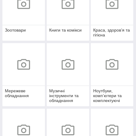
Зоотовари
Книги та комікси
Краса, здоров’я та
гігієна
Мережеве
Музичні
Ноутбуки,
обладнання
інструменти та
комп’ютери та
обладнання
комплектуючі