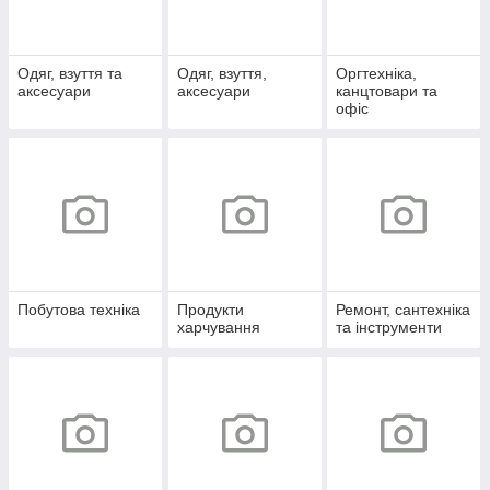
Одяг, взуття та
Одяг, взуття,
Оргтехніка,
аксесуари
аксесуари
канцтовари та
офіс
Побутова техніка
Продукти
Ремонт, сантехніка
харчування
та інструменти