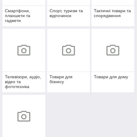
Смартфони,
Спорт, туризм та
Тактичні товари та
планшети та
відпочинок
спорядження
гаджети
Телевізори, аудіо,
Товари для
Товари для дому
відео та
бізнесу
фототехніка