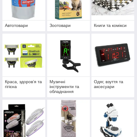
Автотовари
Зоотовари
Книги та комікси
Краса, здоров’я та
Музичні
Одяг, взуття та
гігієна
інструменти та
аксесуари
обладнання