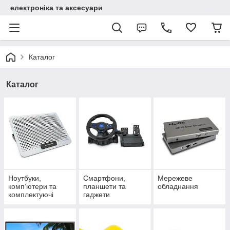
електроніка та аксесуари
Каталог
Каталог
Ноутбуки,
Смартфони,
Мережеве
комп’ютери та
планшети та
обладнання
комплектуючі
гаджети