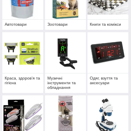
Автотовари
Зоотовари
Книги та комікси
Краса, здоров’я та
Музичні
Одяг, взуття та
гігієна
інструменти та
аксесуари
обладнання