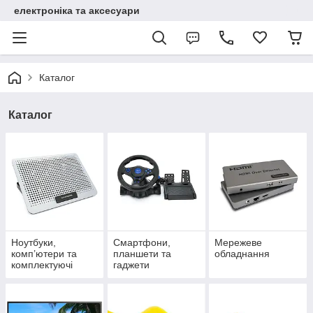
електроніка та аксесуари
Каталог
Каталог
Ноутбуки,
Смартфони,
Мережеве
комп’ютери та
планшети та
обладнання
комплектуючі
гаджети