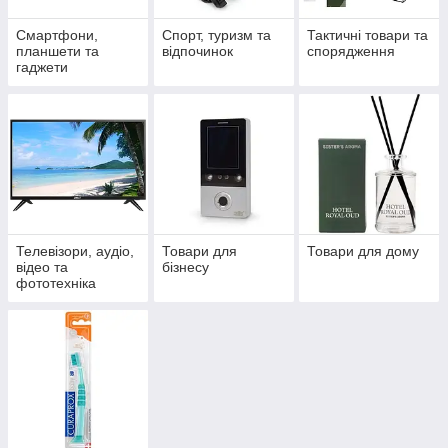
Смартфони,
Спорт, туризм та
Тактичні товари та
планшети та
відпочинок
спорядження
гаджети
Телевізори, аудіо,
Товари для
Товари для дому
відео та
бізнесу
фототехніка