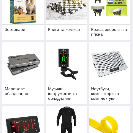
Зоотовари
Книги та комікси
Краса, здоров’я та
гігієна
Мережеве
Музичні
Ноутбуки,
обладнання
інструменти та
комп’ютери та
обладнання
комплектуючі