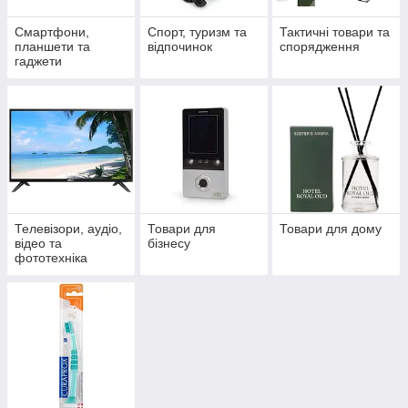
Смартфони,
Спорт, туризм та
Тактичні товари та
планшети та
відпочинок
спорядження
гаджети
Телевізори, аудіо,
Товари для
Товари для дому
відео та
бізнесу
фототехніка