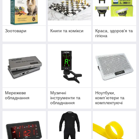
Зоотовари
Книги та комікси
Краса, здоров’я та
гігієна
Мережеве
Музичні
Ноутбуки,
обладнання
інструменти та
комп’ютери та
обладнання
комплектуючі