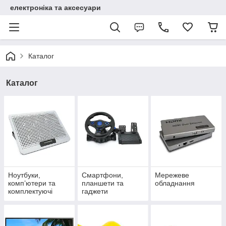
електроніка та аксесуари
Каталог
Каталог
Ноутбуки,
Смартфони,
Мережеве
комп’ютери та
планшети та
обладнання
комплектуючі
гаджети