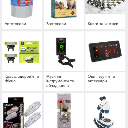
Автотовари
Зоотовари
Книги та комікси
Краса, здоров’я та
Музичні
Одяг, взуття та
гігієна
інструменти та
аксесуари
обладнання