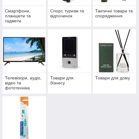
Смартфони,
Спорт, туризм та
Тактичні товари та
планшети та
відпочинок
спорядження
гаджети
Телевізори, аудіо,
Товари для
Товари для дому
відео та
бізнесу
фототехніка