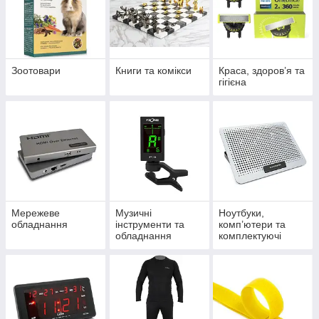
Зоотовари
Книги та комікси
Краса, здоров’я та
гігієна
Мережеве
Музичні
Ноутбуки,
обладнання
інструменти та
комп’ютери та
обладнання
комплектуючі