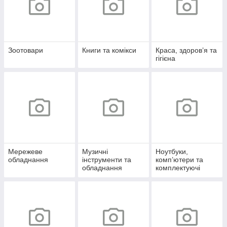
Зоотовари
Книги та комікси
Краса, здоров’я та
гігієна
Мережеве
Музичні
Ноутбуки,
обладнання
інструменти та
комп’ютери та
обладнання
комплектуючі