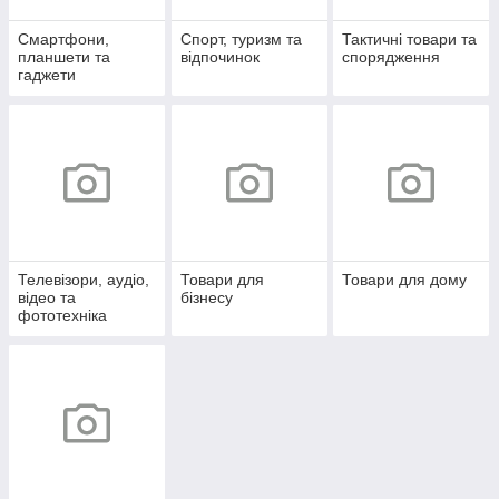
Смартфони,
Спорт, туризм та
Тактичні товари та
планшети та
відпочинок
спорядження
гаджети
Телевізори, аудіо,
Товари для
Товари для дому
відео та
бізнесу
фототехніка