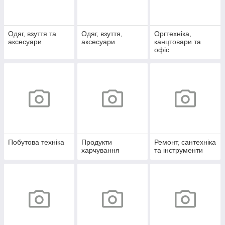
Одяг, взуття та
Одяг, взуття,
Оргтехніка,
аксесуари
аксесуари
канцтовари та
офіс
Побутова техніка
Продукти
Ремонт, сантехніка
харчування
та інструменти