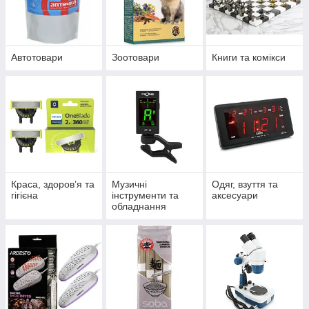
Автотовари
Зоотовари
Книги та комікси
Краса, здоров’я та
Музичні
Одяг, взуття та
гігієна
інструменти та
аксесуари
обладнання