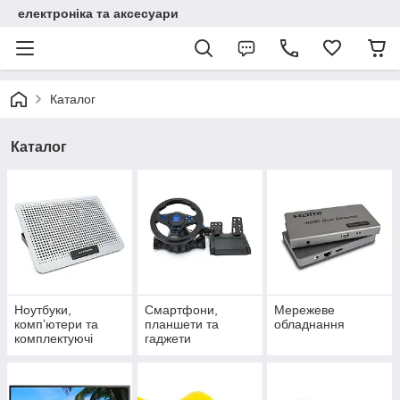
електроніка та аксесуари
Каталог
Каталог
Ноутбуки,
Смартфони,
Мережеве
комп’ютери та
планшети та
обладнання
комплектуючі
гаджети