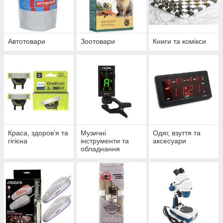
Автотовари
Зоотовари
Книги та комікси
Краса, здоров’я та
Музичні
Одяг, взуття та
гігієна
інструменти та
аксесуари
обладнання