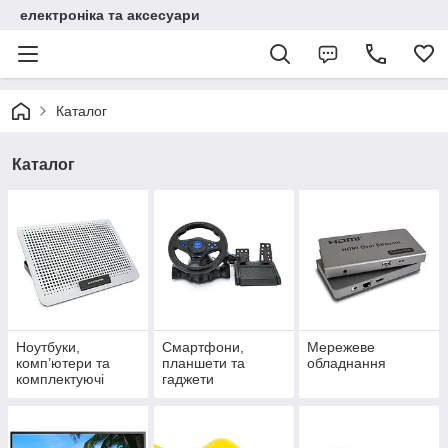
електроніка та аксесуари
Каталог
Каталог
Ноутбуки,
Смартфони,
Мережеве
комп’ютери та
планшети та
обладнання
комплектуючі
гаджети