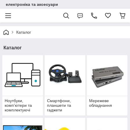
електроніка та аксесуари
Каталог
Каталог
Ноутбуки,
Смартфони,
Мережеве
комп’ютери та
планшети та
обладнання
комплектуючі
гаджети