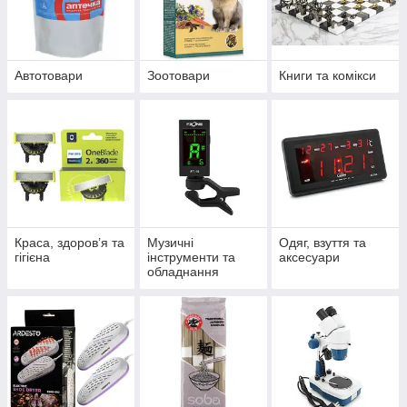
Автотовари
Зоотовари
Книги та комікси
Краса, здоров’я та
Музичні
Одяг, взуття та
гігієна
інструменти та
аксесуари
обладнання