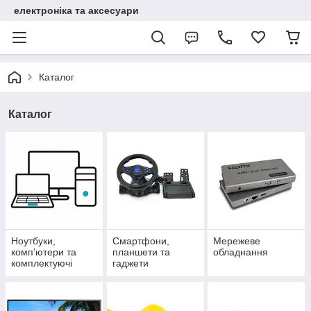
електроніка та аксесуари
Каталог
Каталог
Ноутбуки,
Смартфони,
Мережеве
комп’ютери та
планшети та
обладнання
комплектуючі
гаджети