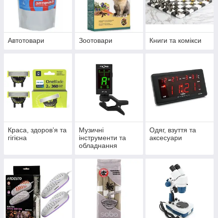
Автотовари
Зоотовари
Книги та комікси
Краса, здоров’я та
Музичні
Одяг, взуття та
гігієна
інструменти та
аксесуари
обладнання