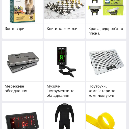
Зоотовари
Книги та комікси
Краса, здоров’я та
гігієна
Мережеве
Музичні
Ноутбуки,
обладнання
інструменти та
комп’ютери та
обладнання
комплектуючі