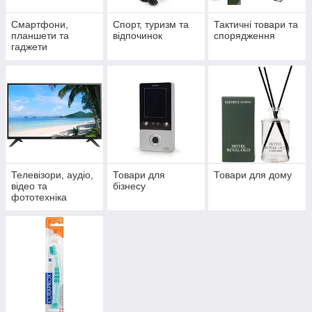
Смартфони,
Спорт, туризм та
Тактичні товари та
планшети та
відпочинок
спорядження
гаджети
Телевізори, аудіо,
Товари для
Товари для дому
відео та
бізнесу
фототехніка