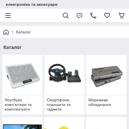
електроніка та аксесуари
Каталог
Каталог
Ноутбуки,
Смартфони,
Мережеве
комп’ютери та
планшети та
обладнання
комплектуючі
гаджети