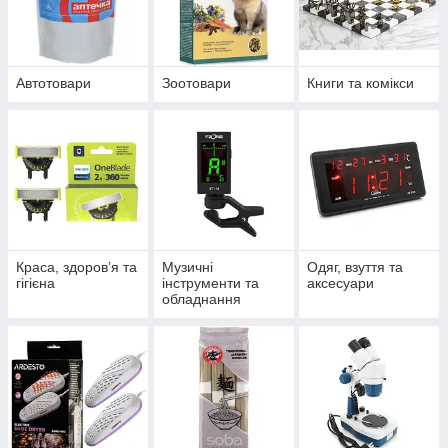
Автотовари
Зоотовари
Книги та комікси
Краса, здоров’я та
Музичні
Одяг, взуття та
гігієна
інструменти та
аксесуари
обладнання