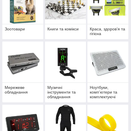
Зоотовари
Книги та комікси
Краса, здоров’я та
гігієна
Мережеве
Музичні
Ноутбуки,
обладнання
інструменти та
комп’ютери та
обладнання
комплектуючі