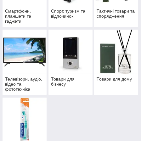
Смартфони,
Спорт, туризм та
Тактичні товари та
планшети та
відпочинок
спорядження
гаджети
Телевізори, аудіо,
Товари для
Товари для дому
відео та
бізнесу
фототехніка