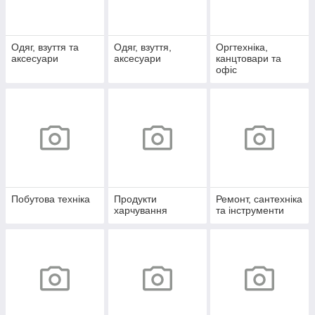
Одяг, взуття та
Одяг, взуття,
Оргтехніка,
аксесуари
аксесуари
канцтовари та
офіс
Побутова техніка
Продукти
Ремонт, сантехніка
харчування
та інструменти