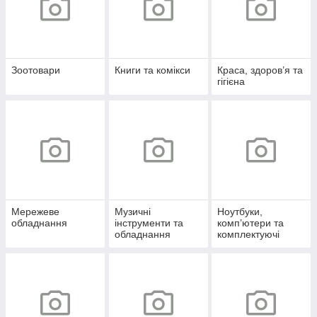
Зоотовари
Книги та комікси
Краса, здоров’я та
гігієна
Мережеве
Музичні
Ноутбуки,
обладнання
інструменти та
комп’ютери та
обладнання
комплектуючі