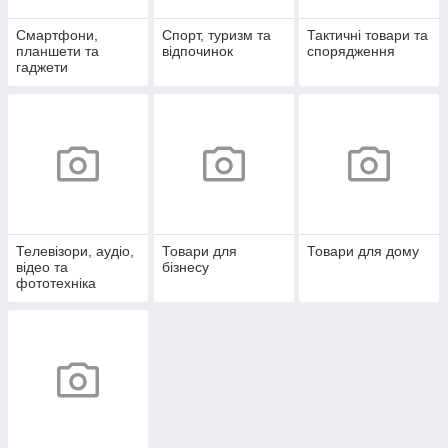
Смартфони,
Спорт, туризм та
Тактичні товари та
планшети та
відпочинок
спорядження
гаджети
Телевізори, аудіо,
Товари для
Товари для дому
відео та
бізнесу
фототехніка