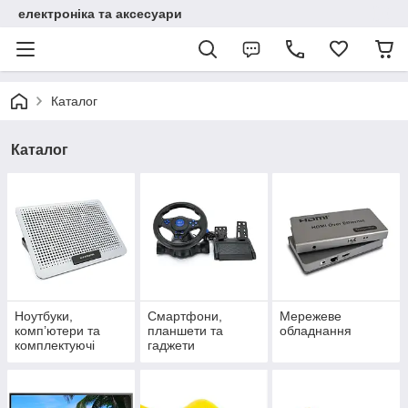
електроніка та аксесуари
Каталог
Каталог
Ноутбуки,
Смартфони,
Мережеве
комп’ютери та
планшети та
обладнання
комплектуючі
гаджети