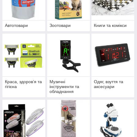
Автотовари
Зоотовари
Книги та комікси
Краса, здоров’я та
Музичні
Одяг, взуття та
гігієна
інструменти та
аксесуари
обладнання