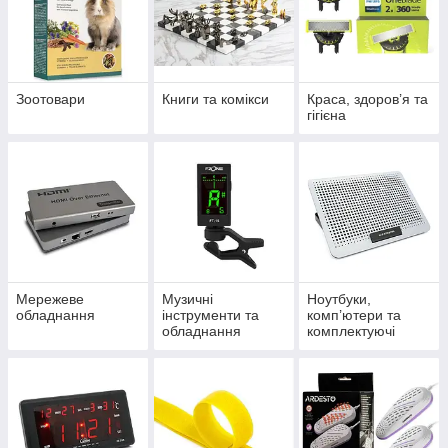
Зоотовари
Книги та комікси
Краса, здоров’я та
гігієна
Мережеве
Музичні
Ноутбуки,
обладнання
інструменти та
комп’ютери та
обладнання
комплектуючі