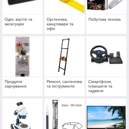
Одяг, взуття та
Оргтехніка,
Побутова техніка
аксесуари
канцтовари та
офіс
Продукти
Ремонт, сантехніка
Смартфони,
харчування
та інструменти
планшети та
гаджети