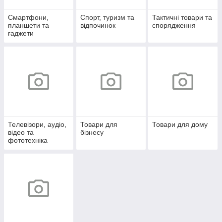
Смартфони,
Спорт, туризм та
Тактичні товари та
планшети та
відпочинок
спорядження
гаджети
Телевізори, аудіо,
Товари для
Товари для дому
відео та
бізнесу
фототехніка