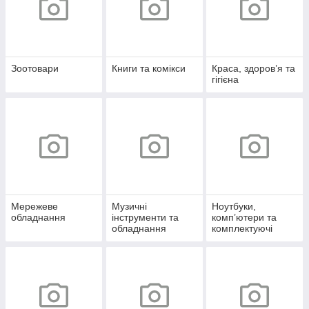
Зоотовари
Книги та комікси
Краса, здоров’я та
гігієна
Мережеве
Музичні
Ноутбуки,
обладнання
інструменти та
комп’ютери та
обладнання
комплектуючі