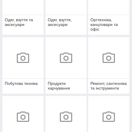
Одяг, взуття та
Одяг, взуття,
Оргтехніка,
аксесуари
аксесуари
канцтовари та
офіс
Побутова техніка
Продукти
Ремонт, сантехніка
харчування
та інструменти