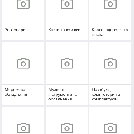
Зоотовари
Книги та комікси
Краса, здоров’я та
гігієна
Мережеве
Музичні
Ноутбуки,
обладнання
інструменти та
комп’ютери та
обладнання
комплектуючі