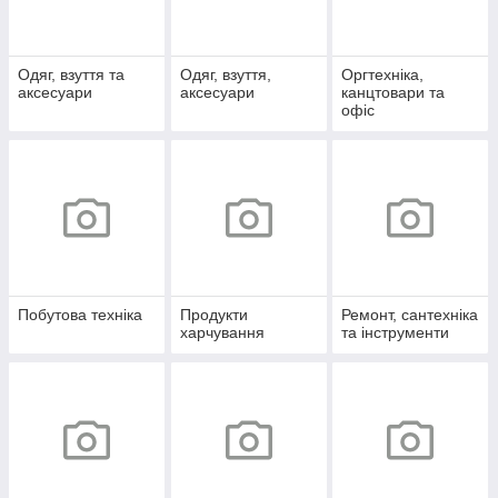
Одяг, взуття та
Одяг, взуття,
Оргтехніка,
аксесуари
аксесуари
канцтовари та
офіс
Побутова техніка
Продукти
Ремонт, сантехніка
харчування
та інструменти