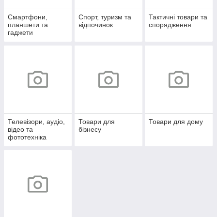
Смартфони,
Спорт, туризм та
Тактичні товари та
планшети та
відпочинок
спорядження
гаджети
Телевізори, аудіо,
Товари для
Товари для дому
відео та
бізнесу
фототехніка