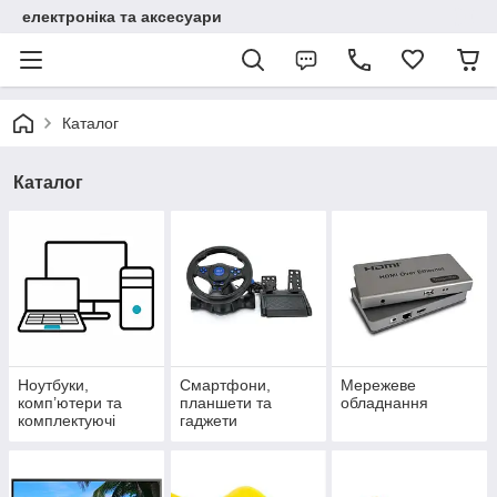
електроніка та аксесуари
Каталог
Каталог
Ноутбуки,
Смартфони,
Мережеве
комп’ютери та
планшети та
обладнання
комплектуючі
гаджети