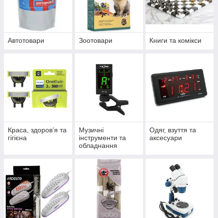
Автотовари
Зоотовари
Книги та комікси
Краса, здоров’я та
Музичні
Одяг, взуття та
гігієна
інструменти та
аксесуари
обладнання