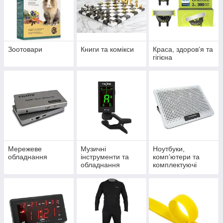
Зоотовари
Книги та комікси
Краса, здоров’я та
гігієна
Мережеве
Музичні
Ноутбуки,
обладнання
інструменти та
комп’ютери та
обладнання
комплектуючі