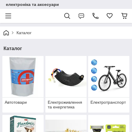
електроніка та аксесуари
Каталог
Каталог
Автотовари
Електроживлення
Електротранспорт
та енергетика