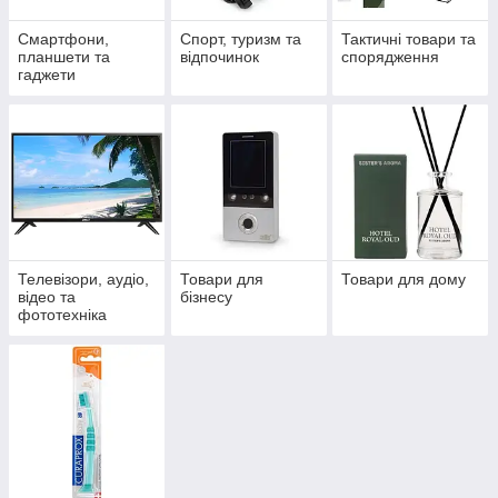
Смартфони,
Спорт, туризм та
Тактичні товари та
планшети та
відпочинок
спорядження
гаджети
Телевізори, аудіо,
Товари для
Товари для дому
відео та
бізнесу
фототехніка