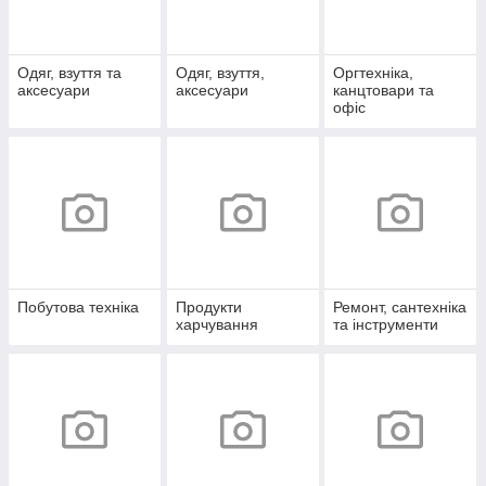
Одяг, взуття та
Одяг, взуття,
Оргтехніка,
аксесуари
аксесуари
канцтовари та
офіс
Побутова техніка
Продукти
Ремонт, сантехніка
харчування
та інструменти