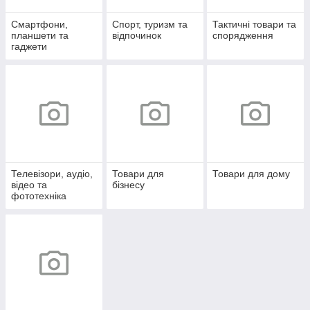
Смартфони,
Спорт, туризм та
Тактичні товари та
планшети та
відпочинок
спорядження
гаджети
Телевізори, аудіо,
Товари для
Товари для дому
відео та
бізнесу
фототехніка