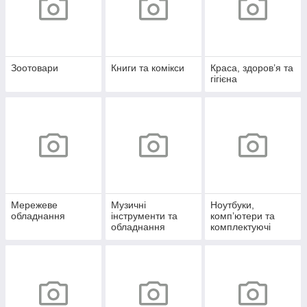
Зоотовари
Книги та комікси
Краса, здоров’я та
гігієна
Мережеве
Музичні
Ноутбуки,
обладнання
інструменти та
комп’ютери та
обладнання
комплектуючі