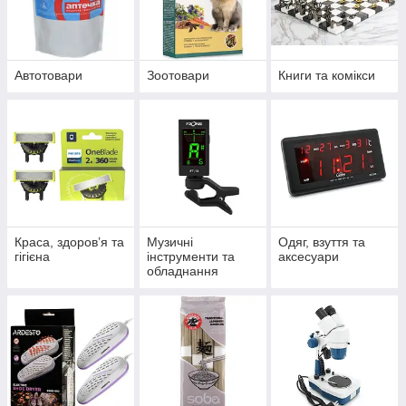
Автотовари
Зоотовари
Книги та комікси
Краса, здоров’я та
Музичні
Одяг, взуття та
гігієна
інструменти та
аксесуари
обладнання