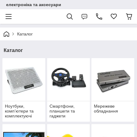
електроніка та аксесуари
Каталог
Каталог
Ноутбуки,
Смартфони,
Мережеве
комп’ютери та
планшети та
обладнання
комплектуючі
гаджети