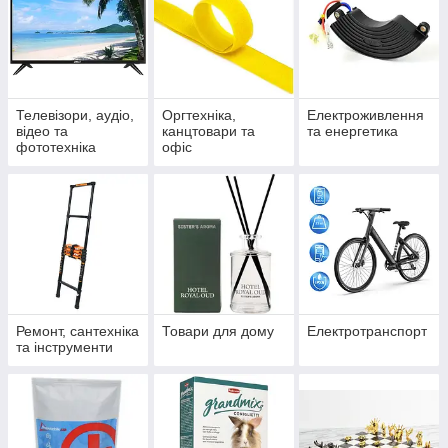
Телевізори, аудіо,
Оргтехніка,
Електроживлення
відео та
канцтовари та
та енергетика
фототехніка
офіс
Ремонт, сантехніка
Товари для дому
Електротранспорт
та інструменти