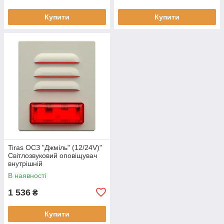
Купити
Купити
Tiras ОСЗ "Джміль" (12/24V)"
Світлозвуковий оповіщувач
внутрішній
В наявності
1 536
₴
Купити