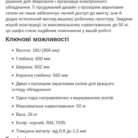
рішення для зберігання і організації електронного
обладнання. Її продуманий дизайн з прозорим акриловим
склом не лише забезпечує легкий доступ до вмісту, але й
додає естетичний вигляд вашому робочому простору. Завдяки
міцній конструкції та максимальному навантаженню до 50 кг,
ця шафа стане надійним помічником у вашій роботі.
Ключові можливості
Висота: 18U (906 мм)
Глибина: 600 мм
Ширина: 602 мм
Корисна глибина: 560 мм
Двері з прозорим акриловим склом для кращого
огляду обладнання
Одна пара направляючих з маркуванням юнітів
Максимальне навантаження: 50 кг
Вага: 26 кг
Колір: чорний, RAL 7035
Товщина металу: від 0,8 до 1,5 мм