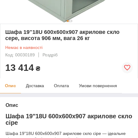
Шафа 19"18U 600x600x907 акрилове скло
сере, висота 906 мм, вага 26 кг
Немає в наявності
Код: 00030189
Роздріб
13 414
₴
Опис
Доставка
Оплата
Умови повернення
Опис
Шафа 19"18U 600x600x907 акрилове скло
сіре
Шафа 19"18U 600x600x907 акрилове скло сіре — ідеальне