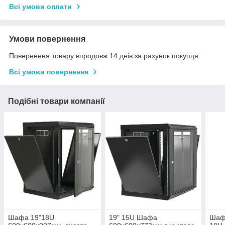
Всі умови оплати
Умови повернення
Повернення товару впродовж 14 днів за рахунок покупця
Всі умови повернення
Подібні товари компанії
Шафа 19"18U
19" 15U Шафа
Шафа