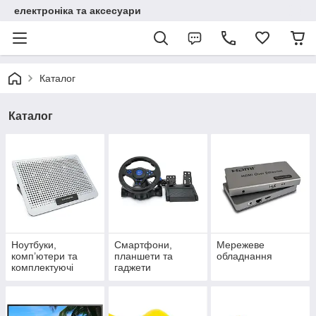
електроніка та аксесуари
Каталог
Каталог
Ноутбуки,
Смартфони,
Мережеве
комп’ютери та
планшети та
обладнання
комплектуючі
гаджети