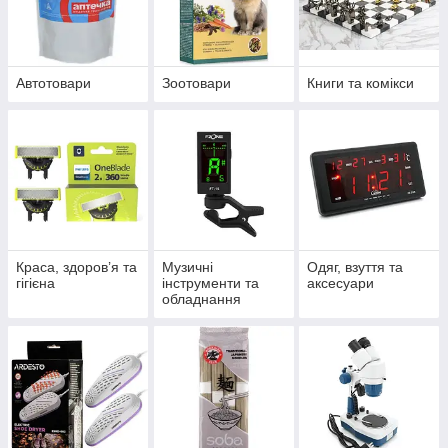
Автотовари
Зоотовари
Книги та комікси
Краса, здоров’я та
Музичні
Одяг, взуття та
гігієна
інструменти та
аксесуари
обладнання