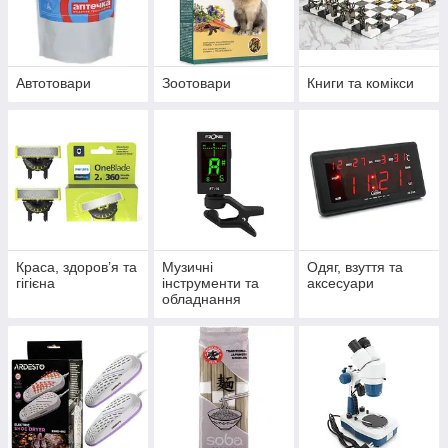
Автотовари
Зоотовари
Книги та комікси
Краса, здоров’я та
Музичні
Одяг, взуття та
гігієна
інструменти та
аксесуари
обладнання