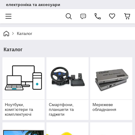
електроніка та аксесуари
Каталог
Каталог
Ноутбуки,
Смартфони,
Мережеве
комп’ютери та
планшети та
обладнання
комплектуючі
гаджети