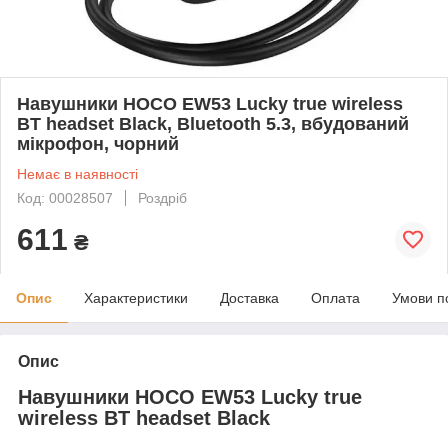
Навушники HOCO EW53 Lucky true wireless
BT headset Black, Bluetooth 5.3, вбудований
мікрофон, чорний
Немає в наявності
Код: 00028507
Роздріб
611
₴
Опис
Характеристики
Доставка
Оплата
Умови п
Опис
Навушники HOCO EW53 Lucky true
wireless BT headset Black