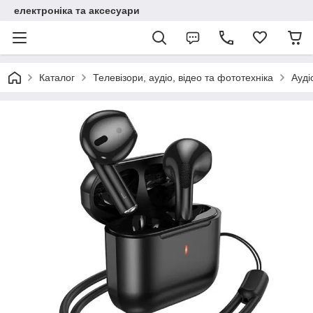
електроніка та аксесуари
Каталог
Телевізори, аудіо, відео та фототехніка
Ауді