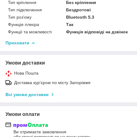
Тип кріплення
Без кріплення
Тип підключення
Бездротові
Тип роз'єму
Bluetooth 5.3
Функція плеєра
Так
Функції та можливості
Функція відповіді на дзвінок
Приховати
Умови доставки
Нова Пошта
Доставка кур'єром по місту Запоріжжя
Всі умови доставки
Умови оплати
Ви отримаєте замовлення
або гроші повернуться на вашу картку