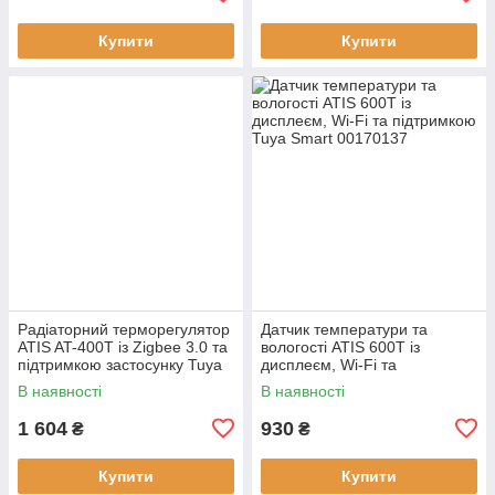
Купити
Купити
Радіаторний терморегулятор
Датчик температури та
ATIS AT-400T із Zigbee 3.0 та
вологості ATIS 600T із
підтримкою застосунку Tuya
дисплеєм, Wi-Fi та
Smart
підтримкою Tuya Smart
В наявності
В наявності
1 604
930
₴
₴
Купити
Купити