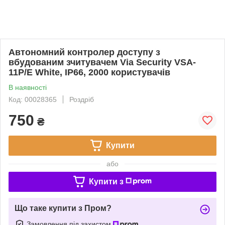
Автономний контролер доступу з
вбудованим зчитувачем Via Security VSA-
11P/E White, IP66, 2000 користувачів
В наявності
Код: 00028365
Роздріб
750
₴
Купити
або
Купити з
Що таке купити з Пром?
Замовлення під захистом