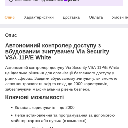
Опис
Характеристики
Доставка
Оплата
Умови п
Опис
Автономний контролер доступу з
вбудованим зчитувачем Via Security
VSA-11P/E White
Автономний контролер доступу Via Security VSA-11P/E White -
це ідеальне рішення для організації безпечного доступу у
різних сферах. Завдяки вбудованому зчитувачу, ви зможете
легко контролювати вхід та вихід до 2000 користувачів,
забезпечуючи максимальний рівень безпеки.
Ключові можливості
Кількість користувачів – до 2000
Легке встановлення та програмування за допомогою
майстер-карток або пульта (в комплекті)