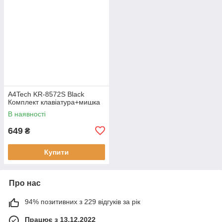
A4Tech KR-8572S Black
Комплект клавіатура+мишка
В наявності
649
₴
Купити
Про нас
94% позитивних з 229 відгуків за рік
Працює з 13.12.2022