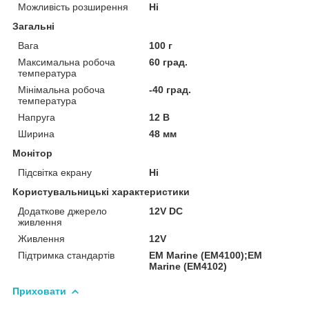
Можливість розширення
Ні
Загальні
Вага
100 г
Максимальна робоча
60 град.
температура
Мінімальна робоча
-40 град.
температура
Напруга
12 В
Ширина
48 мм
Монітор
Підсвітка екрану
Ні
Користувальницькі характеристики
Додаткове джерело
12V DC
живлення
Живлення
12V
Підтримка стандартів
EM Marine (EM4100);EM
Marine (EM4102)
Приховати