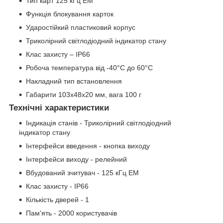
Тип карт 125 кГц EM
Функція блокування карток
Ударостійкий пластиковий корпус
Триколірний світлодіодний індикатор стану
Клас захисту – IP66
Робоча температура від -40°С до 60°С
Накладний тип встановлення
Габарити 103х48х20 мм, вага 100 г
Технічні характеристики
Індикація станів - Триколірний світлодіодний
індикатор стану
Інтерфейси введення - кнопка виходу
Інтерфейси виходу - релейний
Вбудований зчитувач - 125 кГц EM
Клас захисту - IP66
Кількість дверей - 1
Пам'ять - 2000 користувачів