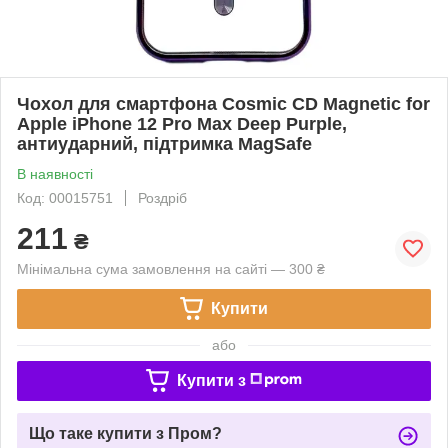
Чохол для смартфона Cosmic CD Magnetic for
Apple iPhone 12 Pro Max Deep Purple,
антиударний, підтримка MagSafe
В наявності
Код: 00015751
Роздріб
211
₴
Мінімальна сума замовлення на сайті — 300 ₴
Купити
або
Купити з
Що таке купити з Пром?