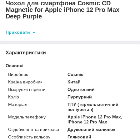
Чохол для смартфона Cosmic CD
Magnetic for Apple iPhone 12 Pro Max
Deep Purple
Приховати
Характеристики
Основні
Виробник
Cosmic
Країна виробник
Китай
Візерунки і принти
Однотонний
Колір
Пурпурний
Матеріал
ТПУ (термопластичний
поліуретан)
Модель телефону
Apple iPhone 12 Pro Max,
IPhone 12 Pro Max
Оздоблення та прикраси
Друкований малюнок
Особливість кольору
Глянсовий