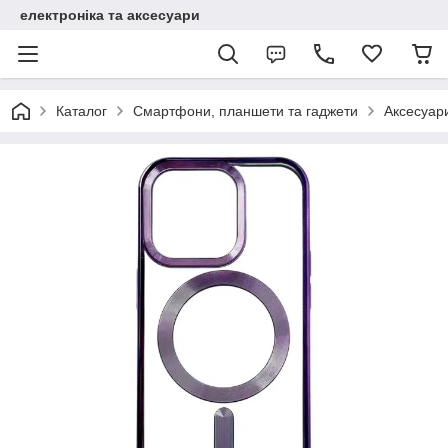
електроніка та аксесуари
Каталог
Смартфони, планшети та гаджети
Аксесуар