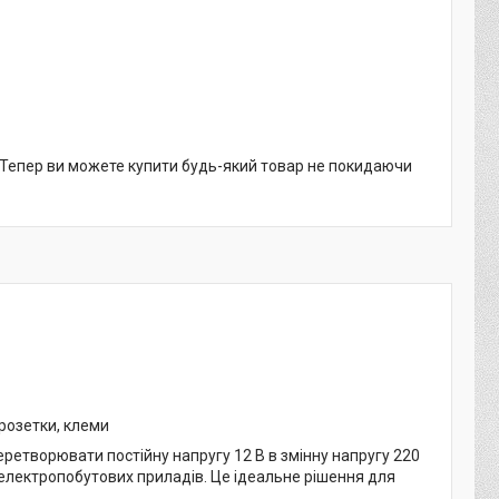
. Тепер ви можете купити будь-який товар не покидаючи
розетки, клеми
етворювати постійну напругу 12 В в змінну напругу 220
 електропобутових приладів. Це ідеальне рішення для