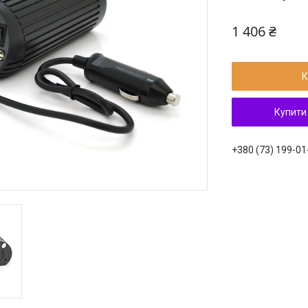
1 406 ₴
К
Купити
+380 (73) 199-01