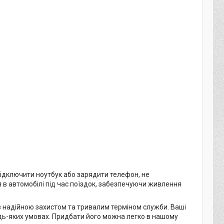
підключити ноутбук або зарядити телефон, не
 в автомобілі під час поїздок, забезпечуючи живлення
 надійною захистом та тривалим терміном служби. Ваші
дь-яких умовах. Придбати його можна легко в нашому