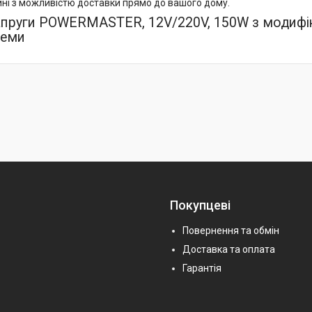
ині з можливістю доставки прямо до вашого дому.
апруги POWERMASTER, 12V/220V, 150W з модифік
леми
Покупцеві
Повернення та обмін
Доставка та оплата
Гарантія