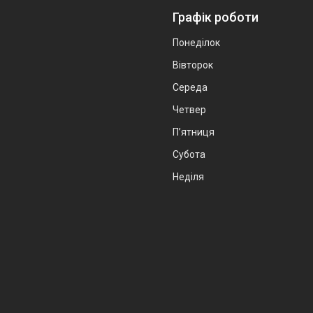
Графік роботи
Понеділок
Вівторок
Середа
Четвер
Пʼятниця
Субота
Неділя