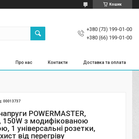
Кошик
+380 (73) 199-01-00
+380 (66) 199-01-00
Про нас
Контакти
Доставка та оплата
д:
00013737
 напруги POWERMASTER,
, 150W з модифікованою
ю, 1 універсальні розетки,
хист від перегріву