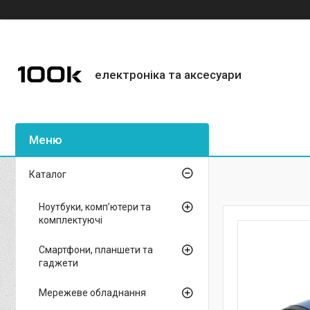
електроніка та аксесуари
Каталог
Ноутбуки, комп’ютери та
комплектуючі
Смартфони, планшети та
гаджети
Мережеве обладнання