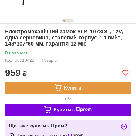
Електромеханічний замок YLK-1073DL, 12V,
одна серцевина, сталевий корпус, "лівий",
148*107*60 мм, гарантія 12 міс
В наявності
Код: 00013422
Роздріб
959
₴
Купити
або
Купити з
Що таке купити з Пром?
Замовлення під захистом