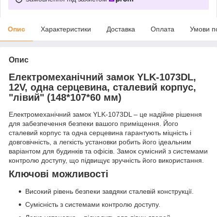
Опис
Характеристики
Доставка
Оплата
Умови п
Опис
Електромеханічний замок YLK-1073DL,
12V, одна серцевина, сталевий корпус,
"лівий" (148*107*60 мм)
Електромеханічний замок YLK-1073DL – це надійне рішення
для забезпечення безпеки вашого приміщення. Його
сталевий корпус та одна серцевина гарантують міцність і
довговічність, а легкість установки робить його ідеальним
варіантом для будинків та офісів. Замок сумісний з системами
контролю доступу, що підвищує зручність його використання.
Ключові можливості
Високий рівень безпеки завдяки сталевій конструкції.
Сумісність з системами контролю доступу.