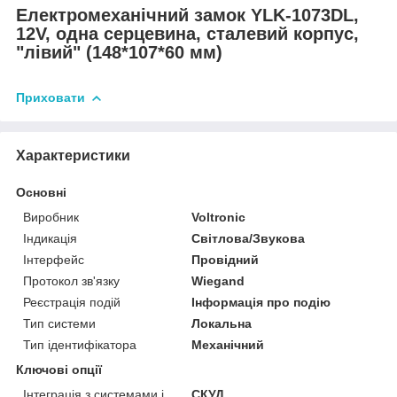
Електромеханічний замок YLK-1073DL,
12V, одна серцевина, сталевий корпус,
"лівий" (148*107*60 мм)
Приховати
Характеристики
Основні
Виробник
Voltronic
Індикація
Світлова/Звукова
Інтерфейс
Провідний
Протокол зв'язку
Wiegand
Реєстрація подій
Інформація про подію
Тип системи
Локальна
Тип ідентифікатора
Механічний
Ключові опції
Інтеграція з системами і
СКУД