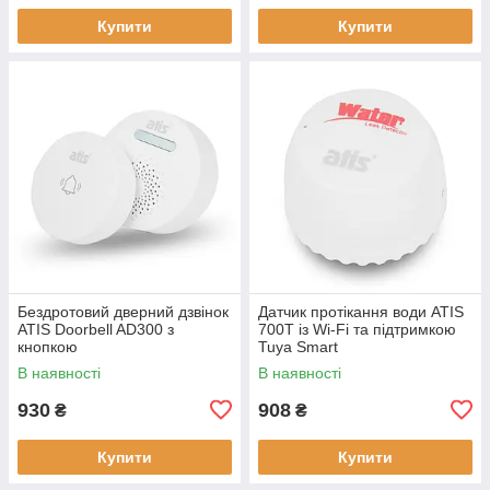
Купити
Купити
Бездротовий дверний дзвінок
Датчик протікання води ATIS
ATIS Doorbell AD300 з
700T із Wi-Fi та підтримкою
кнопкою
Tuya Smart
В наявності
В наявності
930
908
₴
₴
Купити
Купити