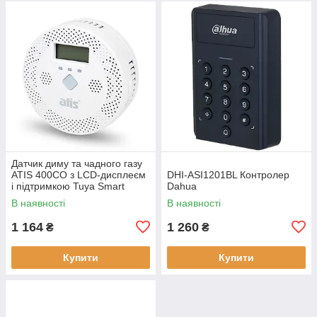
Датчик диму та чадного газу
ATIS 400CO з LCD-дисплеєм
DHI-ASI1201BL Контролер
і підтримкою Tuya Smart
Dahua
В наявності
В наявності
1 164
1 260
₴
₴
Купити
Купити