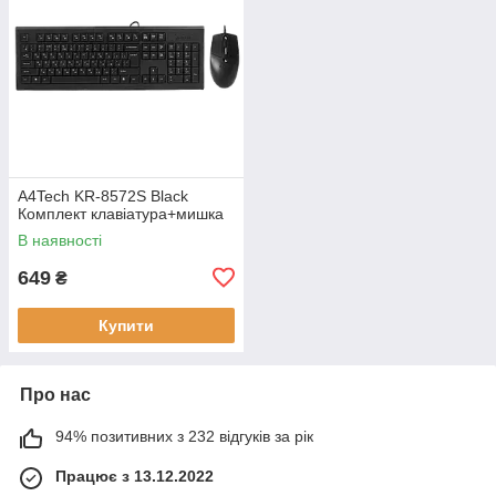
A4Tech KR-8572S Black
Комплект клавіатура+мишка
В наявності
649
₴
Купити
Про нас
94% позитивних з 232 відгуків за рік
Працює з 13.12.2022