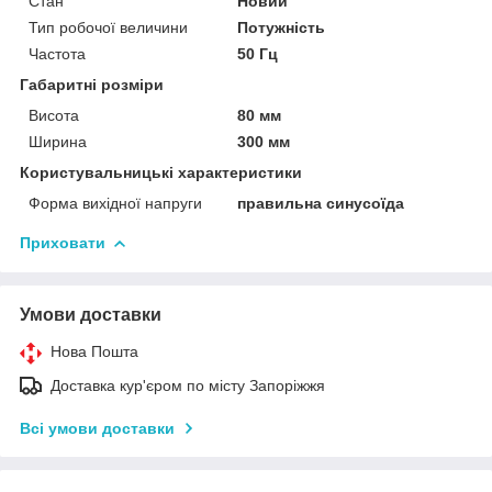
Стан
Новий
Тип робочої величини
Потужність
Частота
50 Гц
Габаритні розміри
Висота
80 мм
Ширина
300 мм
Користувальницькі характеристики
Форма вихідної напруги
правильна синусоїда
Приховати
Умови доставки
Нова Пошта
Доставка кур'єром по місту Запоріжжя
Всі умови доставки