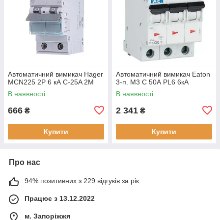
Автоматичний вимикач Hager
Автоматичний вимикач Eaton
MCN225 2P 6 кА C-25A 2M
3-п. М3 С 50А PL6 6кА
В наявності
В наявності
666
2 341
₴
₴
Купити
Купити
Про нас
94% позитивних з 229 відгуків за рік
Працює з 13.12.2022
м. Запоріжжя