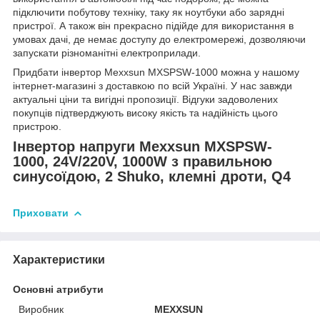
підключити побутову техніку, таку як ноутбуки або зарядні
пристрої. А також він прекрасно підійде для використання в
умовах дачі, де немає доступу до електромережі, дозволяючи
запускати різноманітні електроприлади.
Придбати інвертор Mexxsun MXSPSW-1000 можна у нашому
інтернет-магазині з доставкою по всій Україні. У нас завжди
актуальні ціни та вигідні пропозиції. Відгуки задоволених
покупців підтверджують високу якість та надійність цього
пристрою.
Інвертор напруги Mexxsun MXSPSW-
1000, 24V/220V, 1000W з правильною
синусоїдою, 2 Shuko, клемні дроти, Q4
Приховати
Характеристики
Основні атрибути
Виробник
MEXXSUN