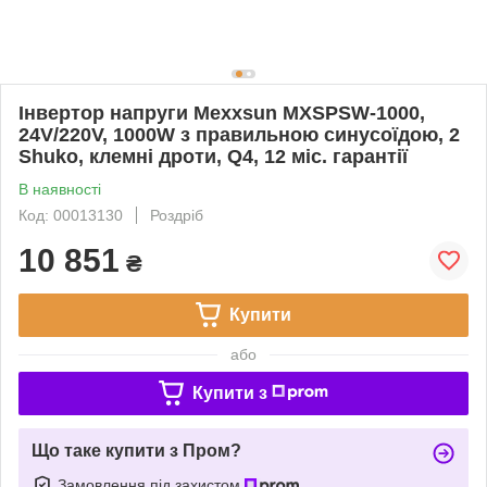
Інвертор напруги Mexxsun MXSPSW-1000,
24V/220V, 1000W з правильною синусоїдою, 2
Shuko, клемні дроти, Q4, 12 міс. гарантії
В наявності
Код: 00013130
Роздріб
10 851
₴
Купити
або
Купити з
Що таке купити з Пром?
Замовлення під захистом