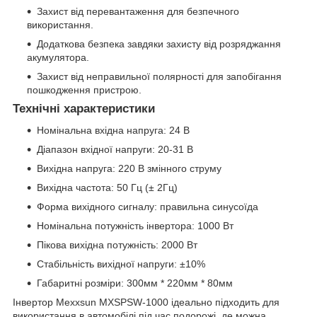
Захист від перевантаження для безпечного
використання.
Додаткова безпека завдяки захисту від розряджання
акумулятора.
Захист від неправильної полярності для запобігання
пошкодження пристрою.
Технічні характеристики
Номінальна вхідна напруга: 24 В
Діапазон вхідної напруги: 20-31 В
Вихідна напруга: 220 В змінного струму
Вихідна частота: 50 Гц (± 2Гц)
Форма вихідного сигналу: правильна синусоїда
Номінальна потужність інвертора: 1000 Вт
Пікова вихідна потужність: 2000 Вт
Стабільність вихідної напруги: ±10%
Габаритні розміри: 300мм * 220мм * 80мм
Інвертор Mexxsun MXSPSW-1000 ідеально підходить для
використання в автомобілі під час подорожі, де можна